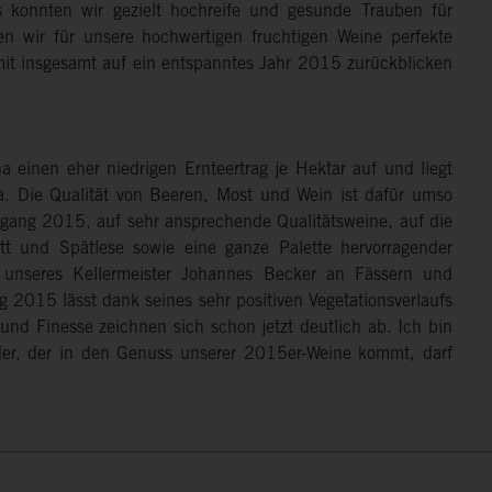
konnten wir gezielt hochreife und gesunde Trauben für
en wir für unsere hochwertigen fruchtigen Weine perfekte
somit insgesamt auf ein entspanntes Jahr 2015 zurückblicken
 einen eher niedrigen Ernteertrag je Hektar auf und liegt
a. Die Qualität von Beeren, Most und Wein ist dafür umso
gang 2015, auf sehr ansprechende Qualitätsweine, auf die
tt und Spätlese sowie eine ganze Palette hervorragender
 unseres Kellermeister Johannes Becker an Fässern und
g 2015 lässt dank seines sehr positiven Vegetationsverlaufs
und Finesse zeichnen sich schon jetzt deutlich ab. Ich bin
Jeder, der in den Genuss unserer 2015er-Weine kommt, darf