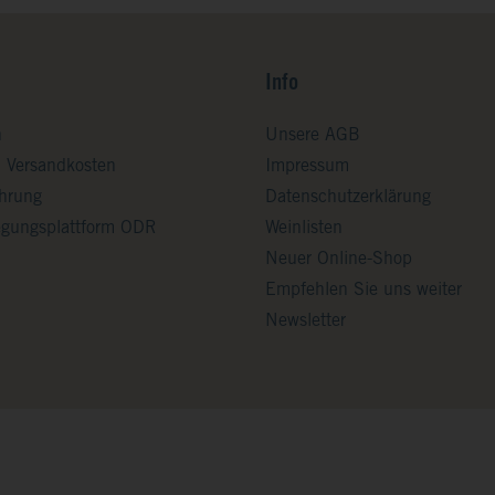
Info
n
Unsere AGB
d Versandkosten
Impressum
ehrung
Datenschutzerklärung
legungsplattform ODR
Weinlisten
Neuer Online-Shop
Empfehlen Sie uns weiter
Newsletter