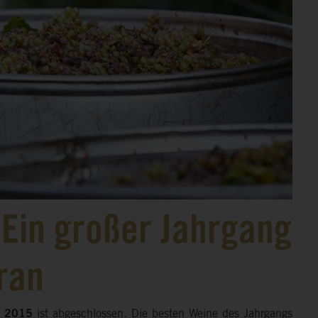
 Ein großer Jahrgang
eran
e 2015
ist abgeschlossen. Die besten Weine des Jahrgangs