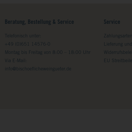
Beratung, Bestellung & Service
Service
Telefonisch unter:
Zahlungsarte
+49 (0)651 14576-0
Lieferung un
Montag bis Freitag von 8:00 – 18:00 Uhr
Widerrufsbel
Via E-Mail:
EU Streitbei
info@bischoeflicheweingueter.de