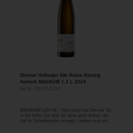
Dhroner Hofberger Alte Reben Riesling
feinherb MAGNUM 1,5 L 2024
Art.Nr.: 22140-2024
MAGNUMFLASCHE - Steil steigt das Dhroner Tal
in die Höhe. Die über 30 Jahre alten Reben, die
tief im Schieferboden wurzeln, tanken rund um
die Uhr Sonne. Wir lesen die Trauben vollreif -
natürlich von Hand. Ebenso schonend keltern wir