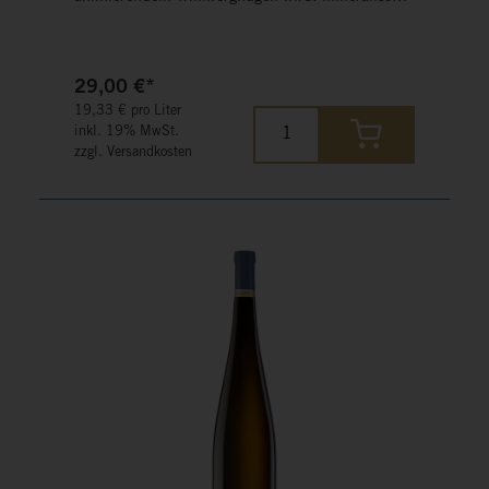
Würze, herzliche Frucht und Eleganz verbinden
sich in einem harmonischen Verhältnis - Genuss
von der MOSEL.
29,00 €*
19,33 € pro Liter
inkl. 19% MwSt.
zzgl. Versandkosten