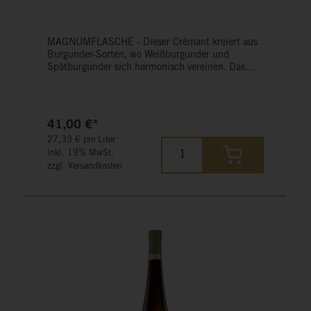
MAGNUMFLASCHE - Dieser Crémant kreiert aus
Burgunder-Sorten, wo Weißburgunder und
Spätburgunder sich harmonisch vereinen. Das
Ergebnis ist ein Crémant mit hoher Eleganz und
feinem Schmelz.
41,00 €*
27,33 € pro Liter
inkl. 19% MwSt.
zzgl. Versandkosten