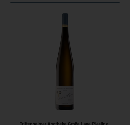
Trittenheimer Apotheke Große Lage Riesling