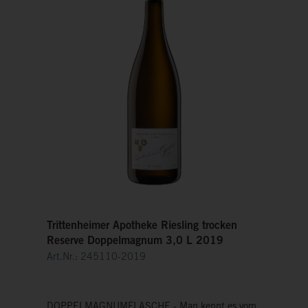
zupackt und mit seinen Kräuteraromen lange
nachhallt. Machen wir’s kurz: ein Ausnahmewein.
Trittenheimer Apotheke Riesling trocken
Reserve Doppelmagnum 3,0 L 2019
Art.Nr.: 245110-2019
DOPPELMAGNUMFLASCHE - Man kennt es vom