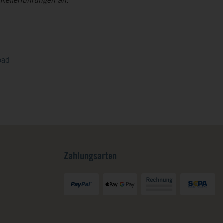
Kellerführungen an.
oad
Zahlungsarten