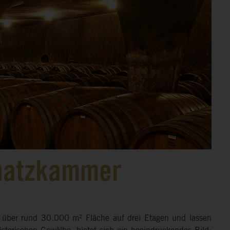
chatzkammer
sich über rund 30.000 m² Fläche auf drei Etagen und lassen