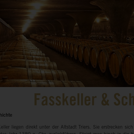
Fasskeller & S
hichte
eller liegen direkt unter der Altstadt Triers. Sie erstrecken 