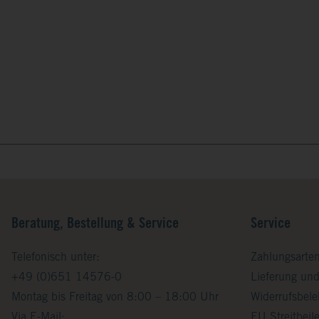
Beratung, Bestellung & Service
Service
Telefonisch unter:
Zahlungsarte
+49 (0)651 14576-0
Lieferung un
Montag bis Freitag von 8:00 – 18:00 Uhr
Widerrufsbel
Via E-Mail:
EU Streitbei