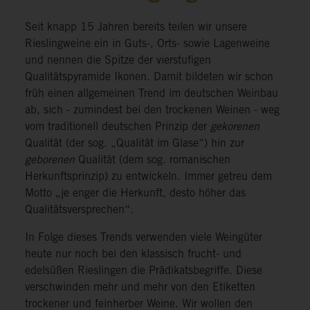
Seit knapp 15 Jahren bereits teilen wir unsere
Rieslingweine ein in Guts-, Orts- sowie Lagenweine
und nennen die Spitze der vierstufigen
Qualitätspyramide Ikonen. Damit bildeten wir schon
früh einen allgemeinen Trend im deutschen Weinbau
ab, sich - zumindest bei den trockenen Weinen - weg
vom traditionell deutschen Prinzip der
gekorenen
Qualität (der sog. „Qualität im Glase“) hin zur
geborenen
Qualität (dem sog. romanischen
Herkunftsprinzip) zu entwickeln. Immer getreu dem
Motto „je enger die Herkunft, desto höher das
Qualitätsversprechen“.
In Folge dieses Trends verwenden viele Weingüter
heute nur noch bei den klassisch frucht- und
edelsüßen Rieslingen die Prädikatsbegriffe. Diese
verschwinden mehr und mehr von den Etiketten
trockener und feinherber Weine. Wir wollen den