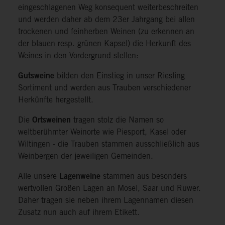
eingeschlagenen Weg konsequent weiterbeschreiten
und werden daher ab dem 23er Jahrgang bei allen
trockenen und feinherben Weinen (zu erkennen an
der blauen resp. grünen Kapsel) die Herkunft des
Weines in den Vordergrund stellen:
Gutsweine
bilden den Einstieg in unser Riesling
Sortiment und werden aus Trauben verschiedener
Herkünfte hergestellt.
Die
Ortsweinen
tragen stolz die Namen so
weltberühmter Weinorte wie Piesport, Kasel oder
Wiltingen - die Trauben stammen ausschließlich aus
Weinbergen der jeweiligen Gemeinden.
Alle unsere
Lagenweine
stammen aus besonders
wertvollen Großen Lagen an Mosel, Saar und Ruwer.
Daher tragen sie neben ihrem Lagennamen diesen
Zusatz nun auch auf ihrem Etikett.