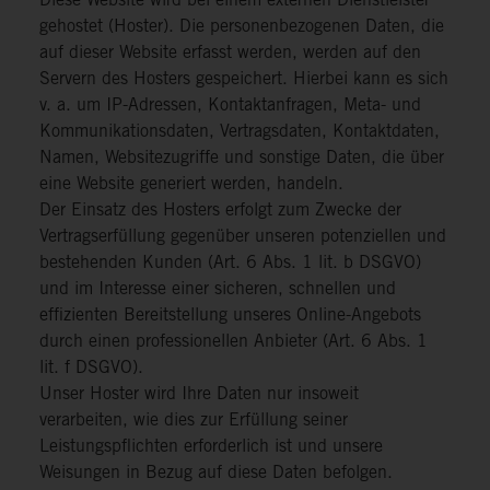
Diese Website wird bei einem externen Dienstleister
gehostet (Hoster). Die personenbezogenen Daten, die
auf dieser Website erfasst werden, werden auf den
Servern des Hosters gespeichert. Hierbei kann es sich
v. a. um IP-Adressen, Kontaktanfragen, Meta- und
Kommunikationsdaten, Vertragsdaten, Kontaktdaten,
Namen, Websitezugriffe und sonstige Daten, die über
eine Website generiert werden, handeln.
Der Einsatz des Hosters erfolgt zum Zwecke der
Vertragserfüllung gegenüber unseren potenziellen und
bestehenden Kunden (Art. 6 Abs. 1 lit. b DSGVO)
und im Interesse einer sicheren, schnellen und
effizienten Bereitstellung unseres Online-Angebots
durch einen professionellen Anbieter (Art. 6 Abs. 1
lit. f DSGVO).
Unser Hoster wird Ihre Daten nur insoweit
verarbeiten, wie dies zur Erfüllung seiner
Leistungspflichten erforderlich ist und unsere
Weisungen in Bezug auf diese Daten befolgen.