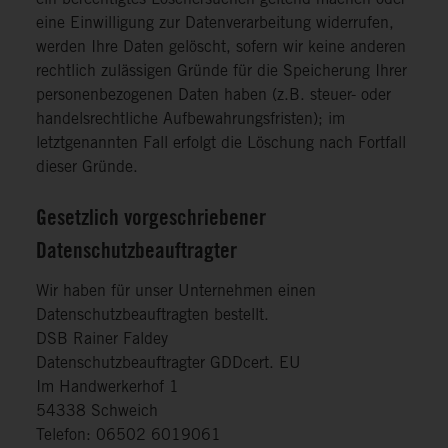
ein berechtigtes Löschersuchen geltend machen oder
eine Einwilligung zur Datenverarbeitung widerrufen,
werden Ihre Daten gelöscht, sofern wir keine anderen
rechtlich zulässigen Gründe für die Speicherung Ihrer
personenbezogenen Daten haben (z.B. steuer- oder
handelsrechtliche Aufbewahrungsfristen); im
letztgenannten Fall erfolgt die Löschung nach Fortfall
dieser Gründe.
Gesetzlich vorgeschriebener
Datenschutzbeauftragter
Wir haben für unser Unternehmen einen
Datenschutzbeauftragten bestellt.
DSB Rainer Faldey
Datenschutzbeauftragter GDDcert. EU
Im Handwerkerhof 1
54338 Schweich
Telefon: 06502 6019061