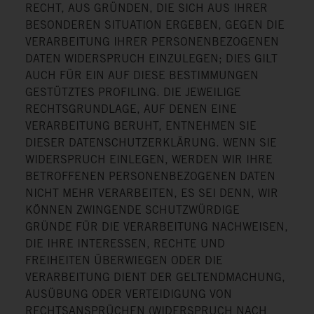
RECHT, AUS GRÜNDEN, DIE SICH AUS IHRER
BESONDEREN SITUATION ERGEBEN, GEGEN DIE
VERARBEITUNG IHRER PERSONENBEZOGENEN
DATEN WIDERSPRUCH EINZULEGEN; DIES GILT
AUCH FÜR EIN AUF DIESE BESTIMMUNGEN
GESTÜTZTES PROFILING. DIE JEWEILIGE
RECHTSGRUNDLAGE, AUF DENEN EINE
VERARBEITUNG BERUHT, ENTNEHMEN SIE
DIESER DATENSCHUTZERKLÄRUNG. WENN SIE
WIDERSPRUCH EINLEGEN, WERDEN WIR IHRE
BETROFFENEN PERSONENBEZOGENEN DATEN
NICHT MEHR VERARBEITEN, ES SEI DENN, WIR
KÖNNEN ZWINGENDE SCHUTZWÜRDIGE
GRÜNDE FÜR DIE VERARBEITUNG NACHWEISEN,
DIE IHRE INTERESSEN, RECHTE UND
FREIHEITEN ÜBERWIEGEN ODER DIE
VERARBEITUNG DIENT DER GELTENDMACHUNG,
AUSÜBUNG ODER VERTEIDIGUNG VON
RECHTSANSPRÜCHEN (WIDERSPRUCH NACH