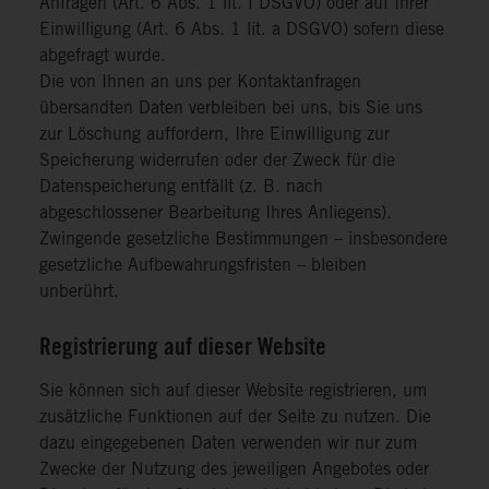
Anfragen (Art. 6 Abs. 1 lit. f DSGVO) oder auf Ihrer
Einwilligung (Art. 6 Abs. 1 lit. a DSGVO) sofern diese
abgefragt wurde.
Die von Ihnen an uns per Kontaktanfragen
übersandten Daten verbleiben bei uns, bis Sie uns
zur Löschung auffordern, Ihre Einwilligung zur
Speicherung widerrufen oder der Zweck für die
Datenspeicherung entfällt (z. B. nach
abgeschlossener Bearbeitung Ihres Anliegens).
Zwingende gesetzliche Bestimmungen – insbesondere
gesetzliche Aufbewahrungsfristen – bleiben
unberührt.
Registrierung auf dieser Website
Sie können sich auf dieser Website registrieren, um
zusätzliche Funktionen auf der Seite zu nutzen. Die
dazu eingegebenen Daten verwenden wir nur zum
Zwecke der Nutzung des jeweiligen Angebotes oder