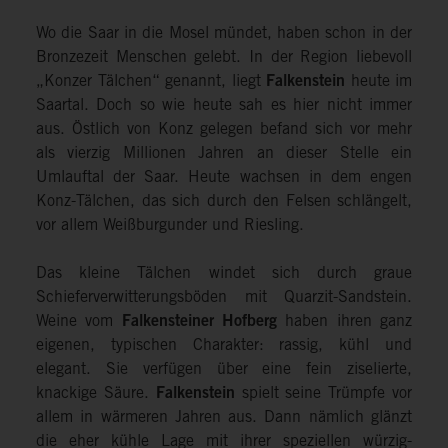
Wo die Saar in die Mosel mündet, haben schon in der
Bronzezeit Menschen gelebt. In der Region liebevoll
„Konzer Tälchen“ genannt, liegt
Falkenstein
heute im
Saartal. Doch so wie heute sah es hier nicht immer
aus. Östlich von Konz gelegen befand sich vor mehr
als vierzig Millionen Jahren an dieser Stelle ein
Umlauftal der Saar. Heute wachsen in dem engen
Konz-Tälchen, das sich durch den Felsen schlängelt,
vor allem Weißburgunder und Riesling.
Das kleine Tälchen windet sich durch graue
Schieferverwitterungsböden mit Quarzit-Sandstein.
Weine vom
Falkensteiner Hofberg
haben ihren ganz
eigenen, typischen Charakter: rassig, kühl und
elegant. Sie verfügen über eine fein ziselierte,
knackige Säure.
Falkenstein
spielt seine Trümpfe vor
allem in wärmeren Jahren aus. Dann nämlich glänzt
die eher kühle Lage mit ihrer speziellen würzig-