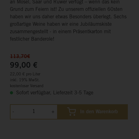
an Mosel, Saar und Ruwer verfügt – wenn das kein
Grund zum Feiern ist! Zu unserem offiziellen 60sten
haben wir uns daher etwas Besonders überlegt. Sechs
großartige Weine haben wir eine Jubiläumskiste
zusammengestellt - in einem Präsentkarton mit
festlicher Banderole!
113,70€
99,00 €
22,00 € pro Liter
inkl. 19% MwSt.
kostenloser Versand
Sofort verfügbar, Lieferzeit 3-5 Tage
-
+
In den Warenkorb