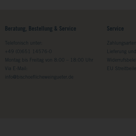
Beratung, Bestellung & Service
Service
Telefonisch unter:
Zahlungsarte
+49 (0)651 14576-0
Lieferung un
Montag bis Freitag von 8:00 – 18:00 Uhr
Widerrufsbel
Via E-Mail:
EU Streitbei
info@bischoeflicheweingueter.de