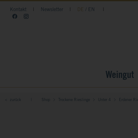
Kontakt
|
Newsletter
|
DE
EN
|
Weingut
< zurück
|
Shop
Trockene Rieslinge
Unter 4
Erdener Ri