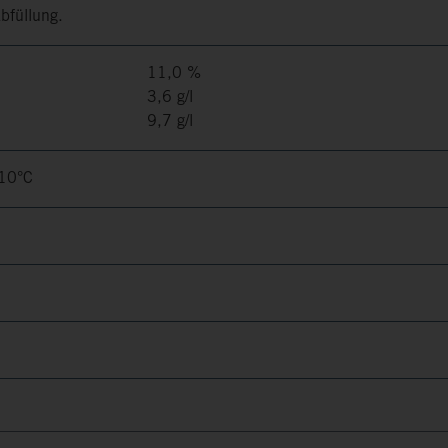
Abfüllung.
11,0 %
3,6 g/l
9,7 g/l
-10°C