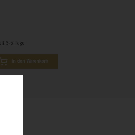
eit 3-5 Tage
In den Warenkorb