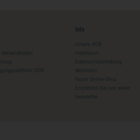
Info
n
Unsere AGB
d Versandkosten
Impressum
ehrung
Datenschutzerklärung
legungsplattform ODR
Weinlisten
Neuer Online-Shop
Empfehlen Sie uns weiter
Newsletter