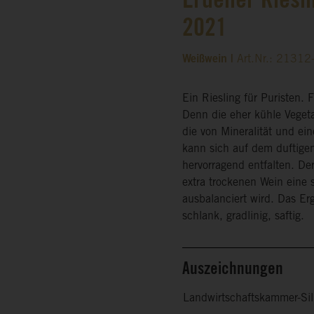
Erdener Riesli
2021
Weißwein |
Art.Nr.: 2131
Ein Riesling für Puristen. 
Denn die eher kühle Veget
die von Mineralität und ei
kann sich auf dem duftigen 
hervorragend entfalten. Der
extra trockenen Wein eine s
ausbalanciert wird. Das Erg
schlank, gradlinig, saftig.
Auszeichnungen
Landwirtschaftskammer-Sil