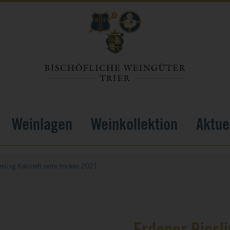
Weinlagen
Weinkollektion
Aktue
esling Kabinett extra trocken 2021